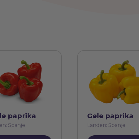
e paprika
Gele paprika
en: Spanje
Landen: Spanje