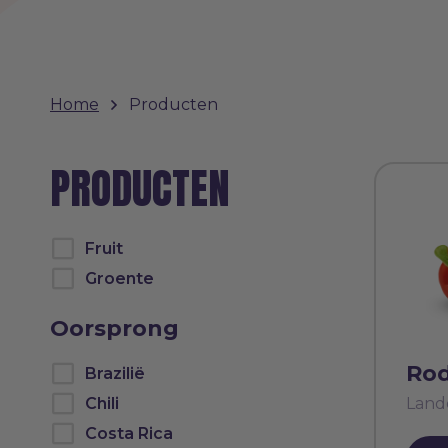
Home
Producten
PRODUCTEN
Fruit
Groente
Oorsprong
Rod
Brazilië
Chili
Land
Costa Rica