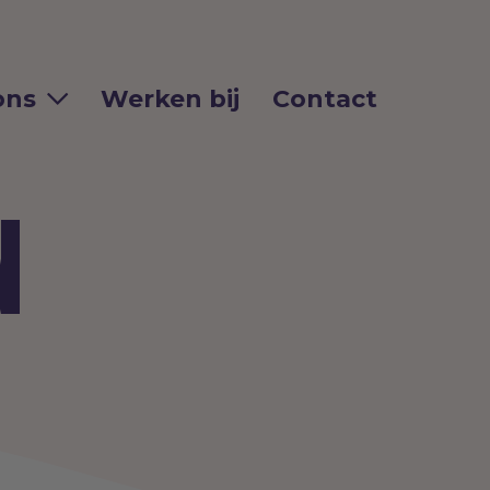
ons
Werken bij
Contact
N