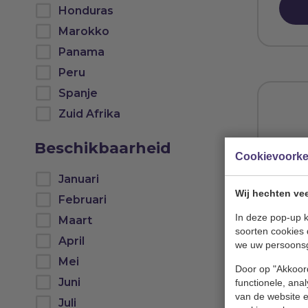
Honduras
Marokko
Panama
Peru
Spanje
Zuid Afrika
Beschikbaarheid
Cookievoork
Januari
Wij hechten vee
Februari
In deze pop-up k
Maart
Ora
soorten cookies 
April
we uw persoons
Land
Mei
Door op "Akkoord
Juni
functionele, ana
van de website en
Juli