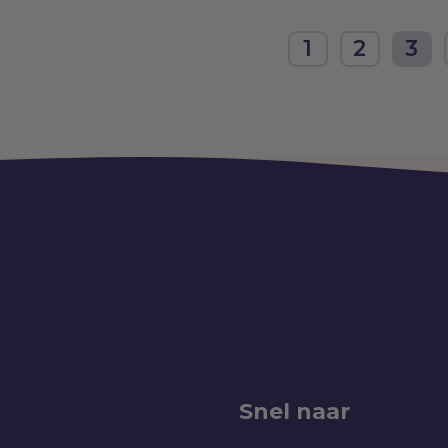
1
2
3
Snel naar