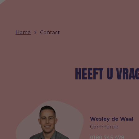
Home
Contact
HEEFT U VRA
Wesley de Waal
Commercie
0180 745 478