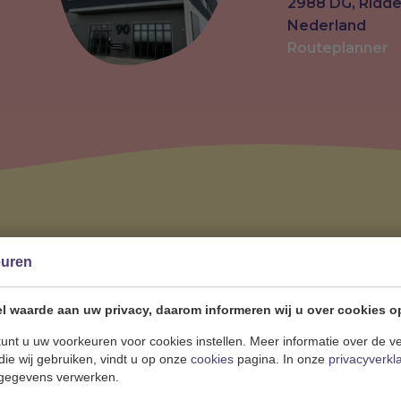
2988 DG, Ridd
Nederland
Routeplanner
euren
STUUR EEN BERICHT
l waarde aan uw privacy, daarom informeren wij u over cookies o
unt u uw voorkeuren voor cookies instellen. Meer informatie over de ve
die wij gebruiken, vindt u op onze
cookies
pagina. In onze
privacyverkl
gegevens verwerken.