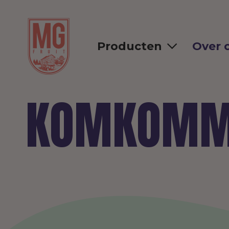
Producten
Over 
KOMKOMM