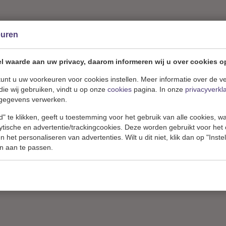
euren
l waarde aan uw privacy, daarom informeren wij u over cookies o
unt u uw voorkeuren voor cookies instellen. Meer informatie over de ve
die wij gebruiken, vindt u op onze
cookies
pagina. In onze
privacyverkl
gegevens verwerken.
" te klikken, geeft u toestemming voor het gebruik van alle cookies, 
lytische en advertentie/trackingcookies. Deze worden gebruikt voor het
 het personaliseren van advertenties. Wilt u dit niet, klik dan op "Inst
n aan te passen.