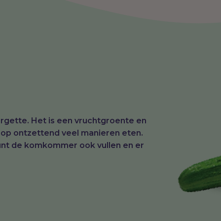
gette. Het is een vruchtgroente en
op ontzettend veel manieren eten.
 kunt de komkommer ook vullen en er