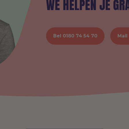
WE HELPEN JE GR
Bel 0180 74 54 70
Mail