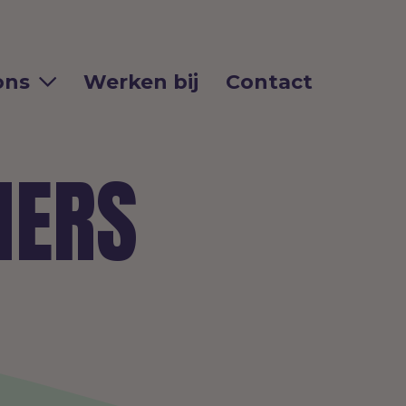
ons
Werken bij
Contact
ERS